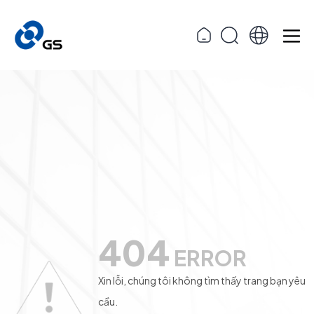
404
ERROR
Xin lỗi, chúng tôi không tìm thấy trang bạn yêu
cầu.