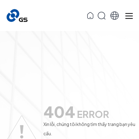
404
ERROR
Xin lỗi, chúng tôi không tìm thấy trang bạn yêu
cầu.