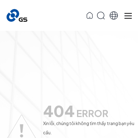
404
ERROR
Xin lỗi, chúng tôi không tìm thấy trang bạn yêu
cầu.