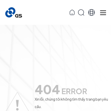
404
ERROR
Xin lỗi, chúng tôi không tìm thấy trang bạn yêu
cầu.