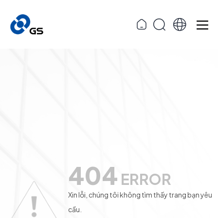
404
ERROR
Xin lỗi, chúng tôi không tìm thấy trang bạn yêu
cầu.