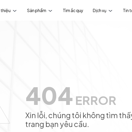
 thiệu
Sản phẩm
Tìm ắc quy
Dịch vụ
Tin 
404
ERROR
Xin lỗi, chúng tôi không tìm thấ
trang bạn yêu cầu.