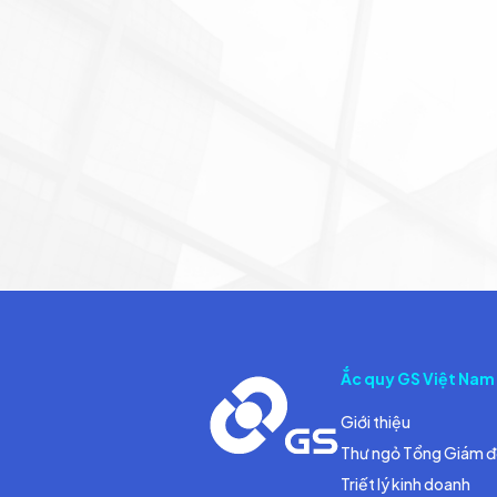
Ắc quy GS Việt Nam
Giới thiệu
Thư ngỏ Tổng Giám 
Triết lý kinh doanh