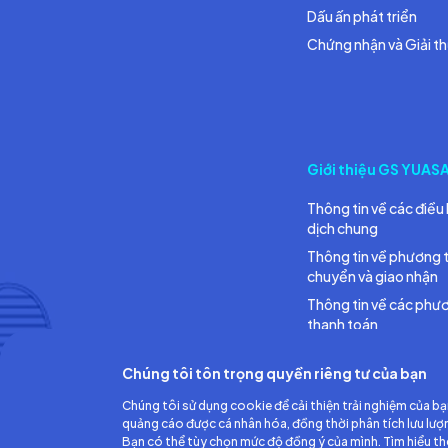
Dấu ấn phát triển
Chứng nhận và Giải t
Giới thiệu GS YUAS
Thông tin về các điều 
dịch chung
Thông tin về phương 
chuyển và giao nhận
Thông tin về các phư
thanh toán
Chúng tôi tôn trọng quyền riêng tư của bạn
Chúng tôi sử dụng cookie để cải thiện trải nghiệm của bạ
quảng cáo được cá nhân hóa, đồng thời phân tích lưu lượ
Bạn có thể tùy chọn mức độ đồng ý của mình. Tìm hiểu t
Công ty TNHH Ắc quy GS Việt Nam