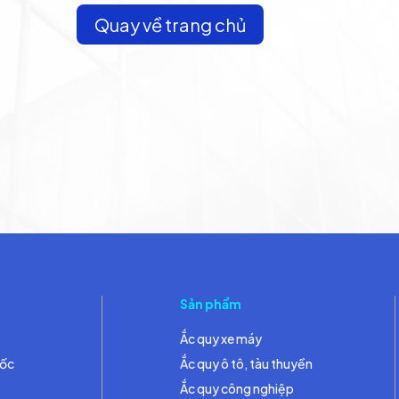
Quay về trang chủ
Sản phẩm
Ắc quy xe máy
đốc
Ắc quy ô tô, tàu thuyền
Ắc quy công nghiệp