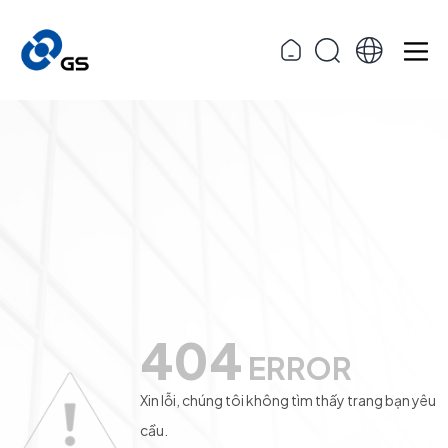
404
ERROR
Xin lỗi, chúng tôi không tìm thấy trang bạn yêu
cầu.