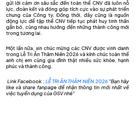
gửi lời cảm ơn sâu sắc đến toàn thể CNV đã luôn nỗ
lực, đoàn kết và đóng góp tích cực vào sự phát triển
chung của Công ty. Đồng thời, đây cũng là nguồn
động lực để tập thể CNV tiếp tục phát huy tinh thần
gắn bó, cùng nhau hướng đến những thành công mới
trong tương lai.
Một lần nữa, xin chúc mừng các CNV được vinh danh
trong Lễ Tri Ân Thâm Niên 2026 và kính chúc toàn thể
anh chị em cùng gia đình thật nhiều sức khỏe, hạnh
phúc và thành công.
Link Facebook :
LỄ TRI ÂN THÂM NIÊN 2026
"Bạn hãy
like và share fanpage để nhận thông tin mới nhất về
việc tuyển dụng của GSV nhé"