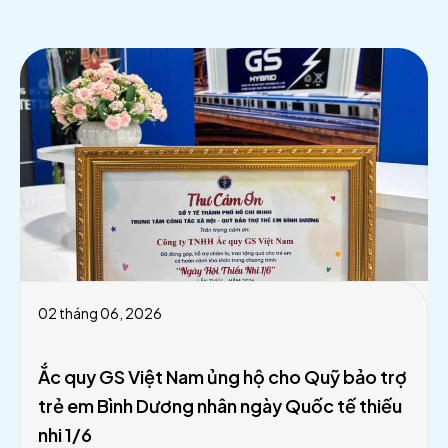
02 tháng 06, 2026
Ắc quy GS Việt Nam ủng hộ cho Quỹ bảo trợ
trẻ em Bình Dương nhân ngày Quốc tế thiếu
nhi 1/6