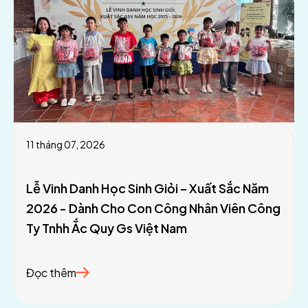
11 tháng 07, 2026
Lễ Vinh Danh Học Sinh Giỏi – Xuất Sắc Năm
2026 - Dành Cho Con Công Nhân Viên Công
Ty Tnhh Ắc Quy Gs Việt Nam
Đọc thêm