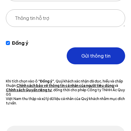
Đồng ý
Gửi thông tin
Khi tích chọn vào ô
“Đồng ý”
, Quý khách xác nhận đã đọc, hiểu và chấp
thuận
Chính sách bảo vệ thông tin cá nhân của người tiêu dùng
và
Chính sách Quyền riêng tư
, đồng thời cho phép Công ty TNHH Ắc Quy
GS
Việt Nam thu thập và xử lý dữ liệu cá nhân của Quý khách nhằm mục đích
tư vấn.