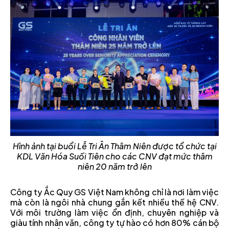
Hình ảnh tại buổi Lễ Tri Ân Thâm Niên được tổ chức tại
KDL Văn Hóa Suối Tiên cho các CNV đạt mức thâm
niên 20 năm trở lên
Công ty Ắc Quy GS Việt Nam không chỉ là nơi làm việc
mà còn là ngôi nhà chung gắn kết nhiều thế hệ CNV.
Với môi trường làm việc ổn định, chuyên nghiệp và
giàu tính nhân văn, công ty tự hào có hơn 80% cán bộ