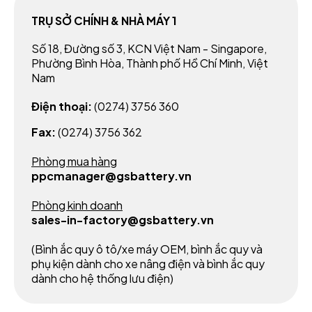
TRỤ SỞ CHÍNH & NHÀ MÁY 1
Số 18, Đường số 3, KCN Việt Nam - Singapore,
Phường Bình Hòa, Thành phố Hồ Chí Minh, Việt
Nam
Điện thoại:
(0274) 3756 360
Fax:
(0274) 3756 362
Phòng mua hàng
ppcmanager@gsbattery.vn
Phòng kinh doanh
sales-in-factory@gsbattery.vn
(Bình ắc quy ô tô/xe máy OEM, bình ắc quy và
phụ kiện dành cho xe nâng điện và bình ắc quy
dành cho hệ thống lưu điện)