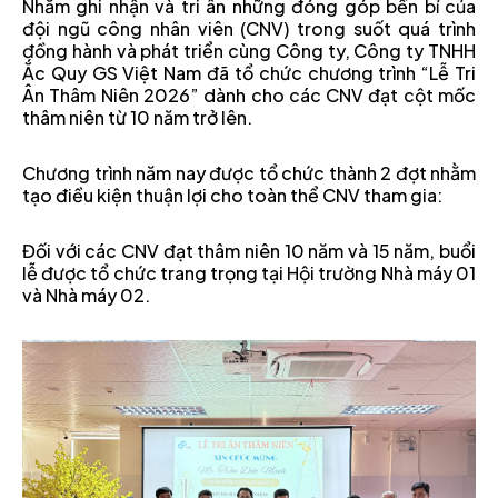
Nhằm ghi nhận và tri ân những đóng góp bền bỉ của
đội ngũ công nhân viên (CNV) trong suốt quá trình
đồng hành và phát triển cùng Công ty, Công ty TNHH
Ắc Quy GS Việt Nam đã tổ chức chương trình “Lễ Tri
Ân Thâm Niên 2026” dành cho các CNV đạt cột mốc
thâm niên từ 10 năm trở lên.
Chương trình năm nay được tổ chức thành 2 đợt nhằm
tạo điều kiện thuận lợi cho toàn thể CNV tham gia:
Đối với các CNV đạt thâm niên 10 năm và 15 năm, buổi
lễ được tổ chức trang trọng tại Hội trường Nhà máy 01
và Nhà máy 02.