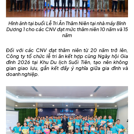
Hình ảnh tại buổi Lễ Tri Ân Thâm Niên tại nhà máy Bình
Dương 1 cho các CNV đạt mức thâm niên 10 năm và 15
năm
Đối với các CNV đạt thâm niên từ 20 năm trở lên,
Công ty tổ chức lễ tri ân kết hợp cùng Ngày hội Gia
đình 2026 tại Khu Du lịch Suối Tiên, tạo nên không
gian giao lưu, gắn kết đầy ý nghĩa giữa gia đình và
doanh nghiệp.