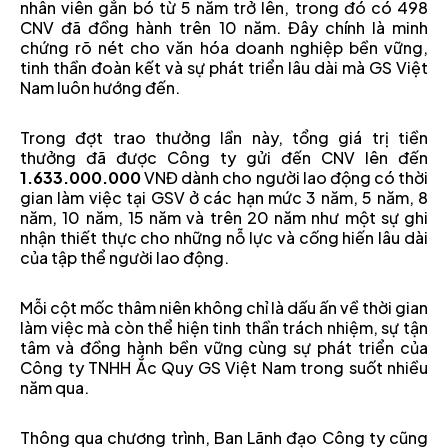
nhân viên gắn bó từ 5 năm trở lên, trong đó có 498
CNV đã đồng hành trên 10 năm. Đây chính là minh
chứng rõ nét cho văn hóa doanh nghiệp bền vững,
tinh thần đoàn kết và sự phát triển lâu dài mà GS Việt
Nam luôn hướng đến.
Trong đợt trao thưởng lần này, tổng giá trị tiền
thưởng đã được Công ty gửi đến CNV lên đến
1.633.000.000
VNĐ dành cho người lao động có thời
gian làm việc tại GSV ở các hạn mức 3 năm, 5 năm, 8
năm, 10 năm, 15 năm và trên 20 năm như một sự ghi
nhận thiết thực cho những nỗ lực và cống hiến lâu dài
của tập thể người lao động.
Mỗi cột mốc thâm niên không chỉ là dấu ấn về thời gian
làm việc mà còn thể hiện tinh thần trách nhiệm, sự tận
tâm và đồng hành bền vững cùng sự phát triển của
Công ty TNHH Ắc Quy GS Việt Nam trong suốt nhiều
năm qua.
Thông qua chương trình, Ban Lãnh đạo Công ty cũng