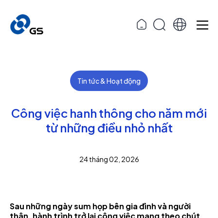
Tin tức & Hoạt động
Công việc hanh thông cho năm mới
từ những điều nhỏ nhất
24 tháng 02, 2026
Sau những ngày sum họp bên gia đình và người
thân, hành trình trở lại công việc mang theo chút