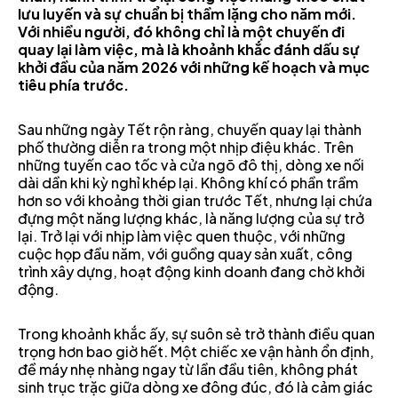
lưu luyến và sự chuẩn bị thầm lặng cho năm mới.
Với nhiều người, đó không chỉ là một chuyến đi
quay lại làm việc, mà là khoảnh khắc đánh dấu sự
khởi đầu của năm 2026 với những kế hoạch và mục
tiêu phía trước.
Sau những ngày Tết rộn ràng, chuyến quay lại thành
phố thường diễn ra trong một nhịp điệu khác. Trên
những tuyến cao tốc và cửa ngõ đô thị, dòng xe nối
dài dần khi kỳ nghỉ khép lại. Không khí có phần trầm
hơn so với khoảng thời gian trước Tết, nhưng lại chứa
đựng một năng lượng khác, là năng lượng của sự trở
lại. Trở lại với nhịp làm việc quen thuộc, với những
cuộc họp đầu năm, với guồng quay sản xuất, công
trình xây dựng, hoạt động kinh doanh đang chờ khởi
động.
Trong khoảnh khắc ấy, sự suôn sẻ trở thành điều quan
trọng hơn bao giờ hết. Một chiếc xe vận hành ổn định,
đề máy nhẹ nhàng ngay từ lần đầu tiên, không phát
sinh trục trặc giữa dòng xe đông đúc, đó là cảm giác