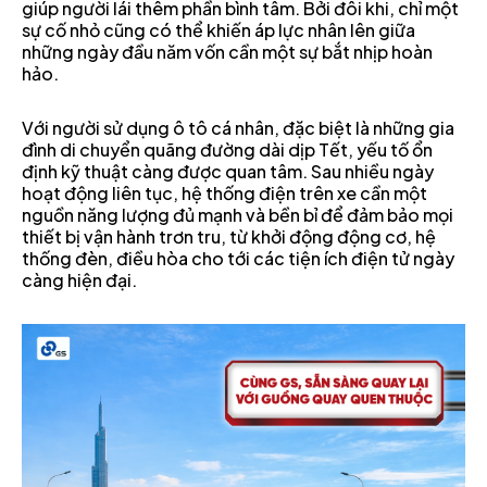
giúp người lái thêm phần bình tâm. Bởi đôi khi, chỉ một
sự cố nhỏ cũng có thể khiến áp lực nhân lên giữa
những ngày đầu năm vốn cần một sự bắt nhịp hoàn
hảo.
Với người sử dụng ô tô cá nhân, đặc biệt là những gia
đình di chuyển quãng đường dài dịp Tết, yếu tố ổn
định kỹ thuật càng được quan tâm. Sau nhiều ngày
hoạt động liên tục, hệ thống điện trên xe cần một
nguồn năng lượng đủ mạnh và bền bỉ để đảm bảo mọi
thiết bị vận hành trơn tru, từ khởi động động cơ, hệ
thống đèn, điều hòa cho tới các tiện ích điện tử ngày
càng hiện đại.