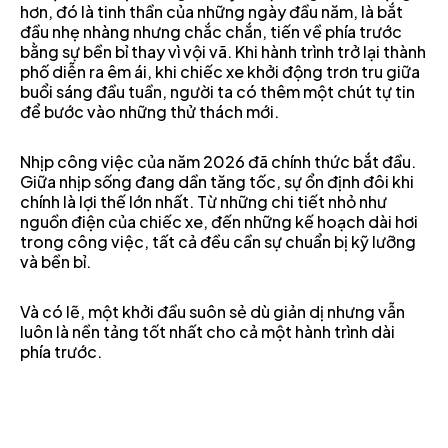
hơn, đó là tinh thần của những ngày đầu năm, là bắt
đầu nhẹ nhàng nhưng chắc chắn, tiến về phía trước
bằng sự bền bỉ thay vì vội vã. Khi hành trình trở lại thành
phố diễn ra êm ái, khi chiếc xe khởi động trơn tru giữa
buổi sáng đầu tuần, người ta có thêm một chút tự tin
để bước vào những thử thách mới.
Nhịp công việc của năm 2026 đã chính thức bắt đầu.
Giữa nhịp sống đang dần tăng tốc, sự ổn định đôi khi
chính là lợi thế lớn nhất. Từ những chi tiết nhỏ như
nguồn điện của chiếc xe, đến những kế hoạch dài hơi
trong công việc, tất cả đều cần sự chuẩn bị kỹ lưỡng
và bền bỉ.
Và có lẽ, một khởi đầu suôn sẻ dù giản dị nhưng vẫn
luôn là nền tảng tốt nhất cho cả một hành trình dài
phía trước.