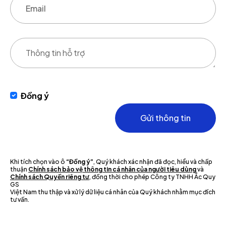
Đồng ý
Gửi thông tin
Khi tích chọn vào ô
“Đồng ý”
, Quý khách xác nhận đã đọc, hiểu và chấp
thuận
Chính sách bảo vệ thông tin cá nhân của người tiêu dùng
và
Chính sách Quyền riêng tư
, đồng thời cho phép Công ty TNHH Ắc Quy
GS
Việt Nam thu thập và xử lý dữ liệu cá nhân của Quý khách nhằm mục đích
tư vấn.