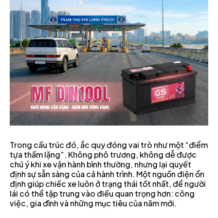
Trong cấu trúc đó, ắc quy đóng vai trò như một “điểm
tựa thầm lặng”. Không phô trương, không dễ được
chú ý khi xe vận hành bình thường, nhưng lại quyết
định sự sẵn sàng của cả hành trình. Một nguồn điện ổn
định giúp chiếc xe luôn ở trạng thái tốt nhất, để người
lái có thể tập trung vào điều quan trọng hơn: công
việc, gia đình và những mục tiêu của năm mới.