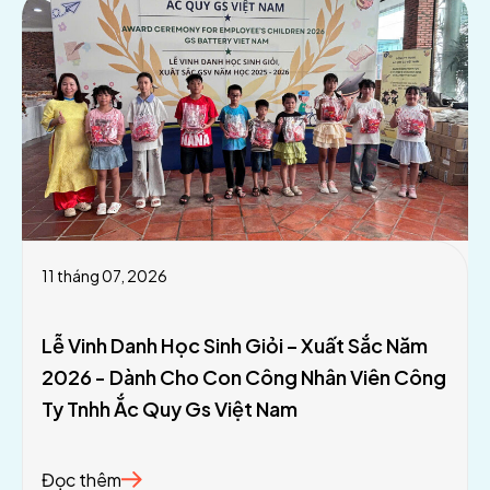
11 tháng 07, 2026
Lễ Vinh Danh Học Sinh Giỏi – Xuất Sắc Năm
2026 - Dành Cho Con Công Nhân Viên Công
Ty Tnhh Ắc Quy Gs Việt Nam
Đọc thêm