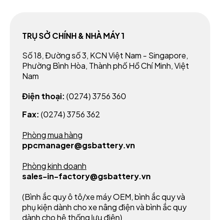
TRỤ SỞ CHÍNH & NHÀ MÁY 1
Số 18, Đường số 3, KCN Việt Nam - Singapore,
Phường Bình Hòa, Thành phố Hồ Chí Minh, Việt
Nam
Điện thoại:
(0274) 3756 360
Fax:
(0274) 3756 362
Phòng mua hàng
ppcmanager@gsbattery.vn
Phòng kinh doanh
sales-in-factory@gsbattery.vn
(Bình ắc quy ô tô/xe máy OEM, bình ắc quy và
phụ kiện dành cho xe nâng điện và bình ắc quy
dành cho hệ thống lưu điện)