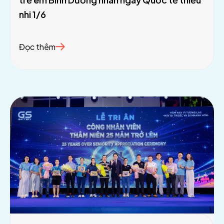
nhi 1/6
Đọc thêm