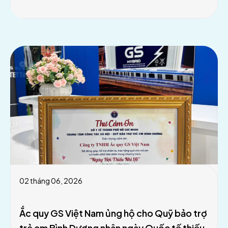
02 tháng 06, 2026
Ắc quy GS Việt Nam ủng hộ cho Quỹ bảo trợ
trẻ em Bình Dương nhân ngày Quốc tế thiếu