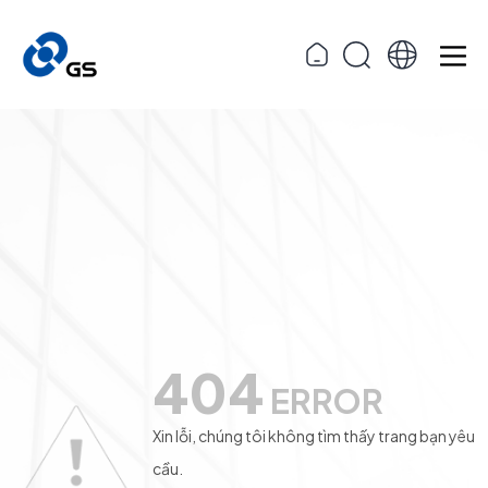
404
ERROR
Xin lỗi, chúng tôi không tìm thấy trang bạn yêu
cầu.