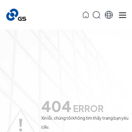
404
ERROR
Xin lỗi, chúng tôi không tìm thấy trang bạn yêu
cầu.