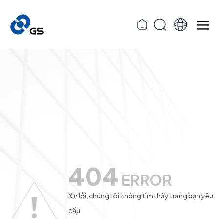
404
ERROR
Xin lỗi, chúng tôi không tìm thấy trang bạn yêu
cầu.