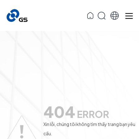
404
ERROR
Xin lỗi, chúng tôi không tìm thấy trang bạn yêu
cầu.