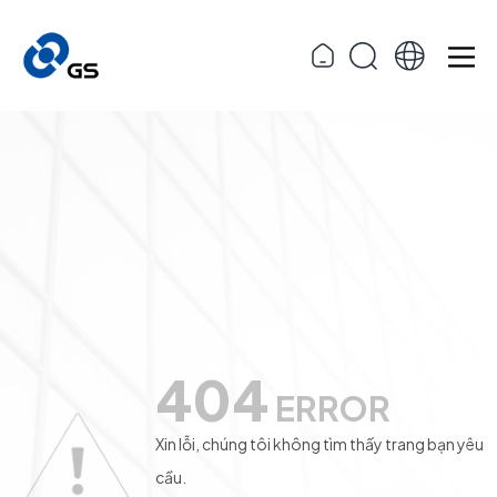
404
ERROR
Xin lỗi, chúng tôi không tìm thấy trang bạn yêu
cầu.