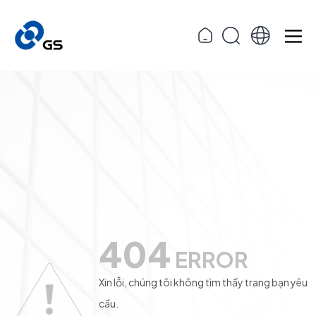
404
ERROR
Xin lỗi, chúng tôi không tìm thấy trang bạn yêu
cầu.