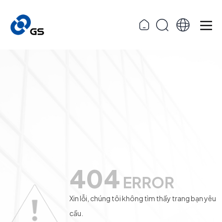
404
ERROR
Xin lỗi, chúng tôi không tìm thấy trang bạn yêu
cầu.