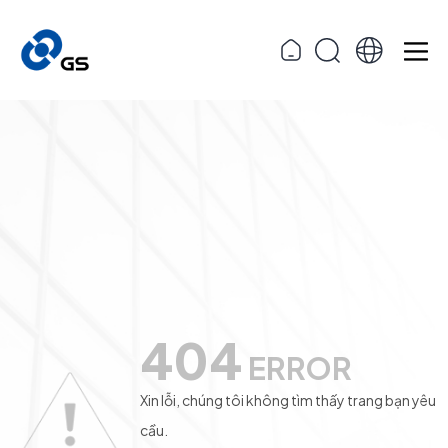
404
ERROR
Xin lỗi, chúng tôi không tìm thấy trang bạn yêu
cầu.