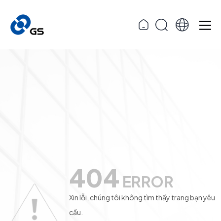
404
ERROR
Xin lỗi, chúng tôi không tìm thấy trang bạn yêu
cầu.