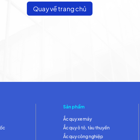
Quay về trang chủ
Sản phẩm
Ắc quy xe máy
đốc
Ắc quy ô tô, tàu thuyền
Ắc quy công nghiệp