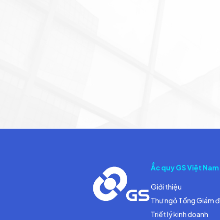
Ắc quy GS Việt Nam
Giới thiệu
Thư ngỏ Tổng Giám 
Triết lý kinh doanh