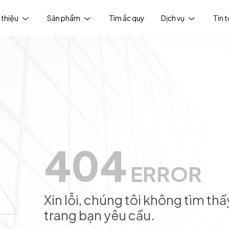
 thiệu
Sản phẩm
Tìm ắc quy
Dịch vụ
Tin 
404
ERROR
Xin lỗi, chúng tôi không tìm thấ
trang bạn yêu cầu.