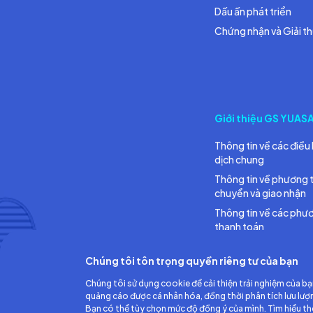
Dấu ấn phát triển
Chứng nhận và Giải t
Giới thiệu GS YUAS
Thông tin về các điều 
dịch chung
Thông tin về phương 
chuyển và giao nhận
Thông tin về các phư
thanh toán
Chúng tôi tôn trọng quyền riêng tư của bạn
Chúng tôi sử dụng cookie để cải thiện trải nghiệm của bạ
quảng cáo được cá nhân hóa, đồng thời phân tích lưu lượ
Bạn có thể tùy chọn mức độ đồng ý của mình. Tìm hiểu t
Công ty TNHH Ắc quy GS Việt Nam