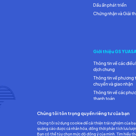
Dấu ấn phát triển
Chứng nhận và Giải t
Giới thiệu GS YUAS
Thông tin về các điều 
dịch chung
Thông tin về phương 
chuyển và giao nhận
Thông tin về các phư
thanh toán
Chúng tôi tôn trọng quyền riêng tư của bạn
Chúng tôi sử dụng cookie để cải thiện trải nghiệm của bạ
quảng cáo được cá nhân hóa, đồng thời phân tích lưu lượ
Bạn có thể tùy chọn mức độ đồng ý của mình. Tìm hiểu t
Công ty TNHH Ắc quy GS Việt Nam