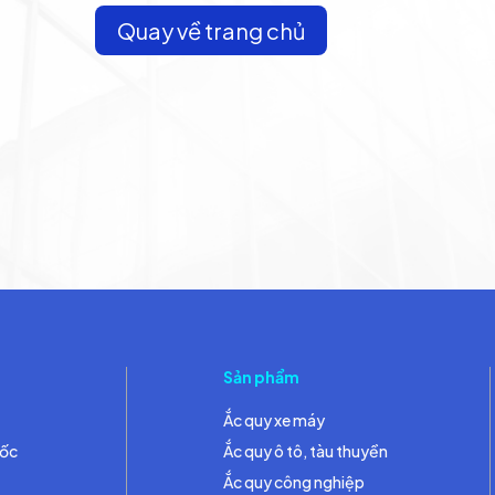
Quay về trang chủ
Sản phẩm
Ắc quy xe máy
đốc
Ắc quy ô tô, tàu thuyền
Ắc quy công nghiệp