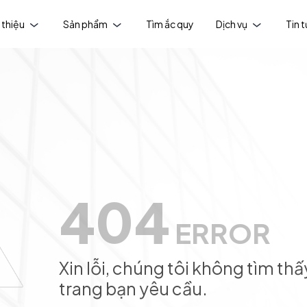
 thiệu
Sản phẩm
Tìm ắc quy
Dịch vụ
Tin 
404
ERROR
Xin lỗi, chúng tôi không tìm thấ
trang bạn yêu cầu.