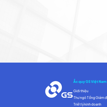
Ắc quy GS Việt Nam
Giới thiệu
Thư ngỏ Tổng Giám 
Triết lý kinh doanh