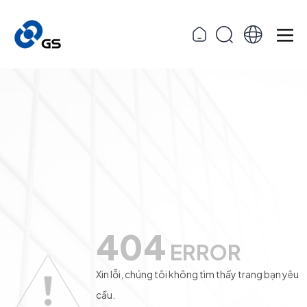
404
ERROR
Xin lỗi, chúng tôi không tìm thấy trang bạn yêu
cầu.