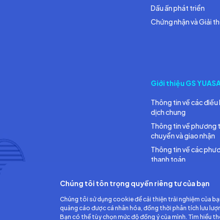
Dấu ấn phát triển
Chứng nhận và Giải t
Giới thiệu GS YUAS
Thông tin về các điều 
dịch chung
Thông tin về phương 
chuyển và giao nhận
Thông tin về các phư
thanh toán
Chúng tôi tôn trọng quyền riêng tư của bạn
Chúng tôi sử dụng cookie để cải thiện trải nghiệm của bạ
quảng cáo được cá nhân hóa, đồng thời phân tích lưu lượ
Bạn có thể tùy chọn mức độ đồng ý của mình. Tìm hiểu t
Công ty TNHH Ắc quy GS Việt Nam