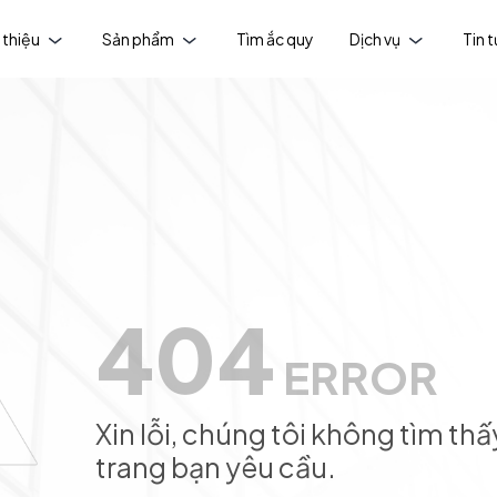
 thiệu
Sản phẩm
Tìm ắc quy
Dịch vụ
Tin 
404
ERROR
Xin lỗi, chúng tôi không tìm thấ
trang bạn yêu cầu.