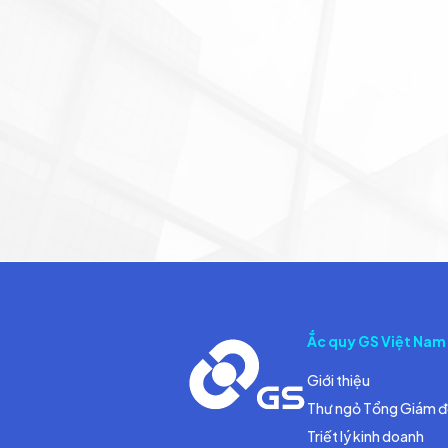
Ắc quy GS Việt Nam
Giới thiệu
Thư ngỏ Tổng Giám 
Triết lý kinh doanh