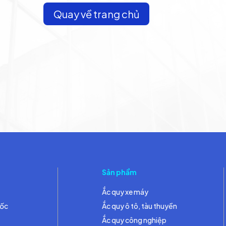
Quay về trang chủ
Sản phẩm
Ắc quy xe máy
đốc
Ắc quy ô tô, tàu thuyền
Ắc quy công nghiệp