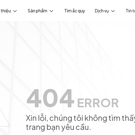
 thiệu
Sản phẩm
Tìm ắc quy
Dịch vụ
Tin 
404
ERROR
Xin lỗi, chúng tôi không tìm thấ
trang bạn yêu cầu.