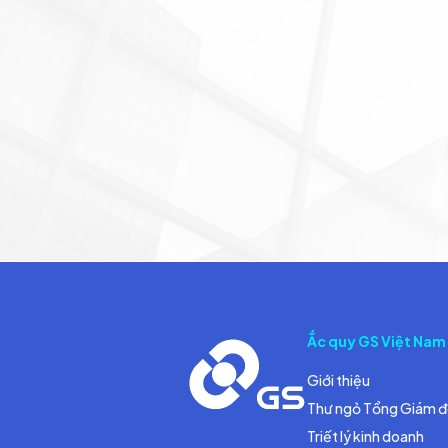
Ắc quy GS Việt Nam
Giới thiệu
Thư ngỏ Tổng Giám 
Triết lý kinh doanh