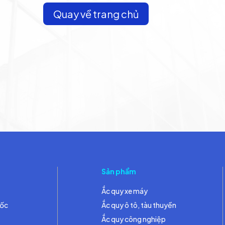
Quay về trang chủ
Sản phẩm
Ắc quy xe máy
đốc
Ắc quy ô tô, tàu thuyền
Ắc quy công nghiệp