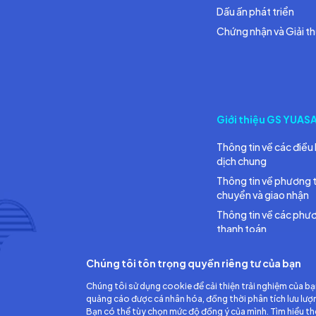
Dấu ấn phát triển
Chứng nhận và Giải t
Giới thiệu GS YUAS
Thông tin về các điều 
dịch chung
Thông tin về phương 
chuyển và giao nhận
Thông tin về các phư
thanh toán
Chúng tôi tôn trọng quyền riêng tư của bạn
Chúng tôi sử dụng cookie để cải thiện trải nghiệm của bạ
quảng cáo được cá nhân hóa, đồng thời phân tích lưu lượ
Bạn có thể tùy chọn mức độ đồng ý của mình. Tìm hiểu t
Công ty TNHH Ắc quy GS Việt Nam