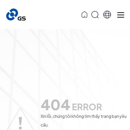
404
ERROR
Xin lỗi, chúng tôi không tìm thấy trang bạn yêu
cầu.