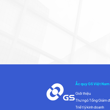
Ắc quy GS Việt Nam
Giới thiệu
Thư ngỏ Tổng Giám 
Triết lý kinh doanh