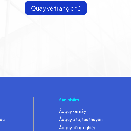
Quay về trang chủ
Sản phẩm
Ắc quy xe máy
đốc
Ắc quy ô tô, tàu thuyền
Ắc quy công nghiệp