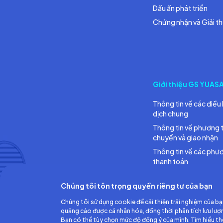
Dấu ấn phát triển
Chứng nhận và Giải t
Giới thiệu GS YUAS
Thông tin về các điều 
dịch chung
Thông tin về phương 
chuyển và giao nhận
Thông tin về các phư
thanh toán
Chúng tôi tôn trọng quyền riêng tư của bạn
Chúng tôi sử dụng cookie để cải thiện trải nghiệm của bạ
quảng cáo được cá nhân hóa, đồng thời phân tích lưu lượ
Bạn có thể tùy chọn mức độ đồng ý của mình. Tìm hiểu t
Công ty TNHH Ắc quy GS Việt Nam