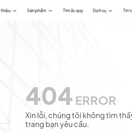
 thiệu
Sản phẩm
Tìm ắc quy
Dịch vụ
Tin 
404
ERROR
Xin lỗi, chúng tôi không tìm thấ
trang bạn yêu cầu.