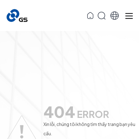
404
ERROR
Xin lỗi, chúng tôi không tìm thấy trang bạn yêu
cầu.