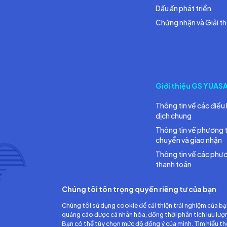
Dấu ấn phát triển
Chứng nhận và Giải t
Giới thiệu GS YUAS
Thông tin về các điều 
dịch chung
Thông tin về phương 
chuyển và giao nhận
Thông tin về các phư
thanh toán
Chúng tôi tôn trọng quyền riêng tư của bạn
Chúng tôi sử dụng cookie để cải thiện trải nghiệm của bạ
quảng cáo được cá nhân hóa, đồng thời phân tích lưu lượ
Bạn có thể tùy chọn mức độ đồng ý của mình. Tìm hiểu t
Công ty TNHH Ắc quy GS Việt Nam