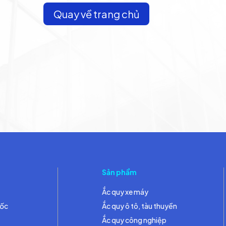
Quay về trang chủ
Sản phẩm
Ắc quy xe máy
đốc
Ắc quy ô tô, tàu thuyền
Ắc quy công nghiệp