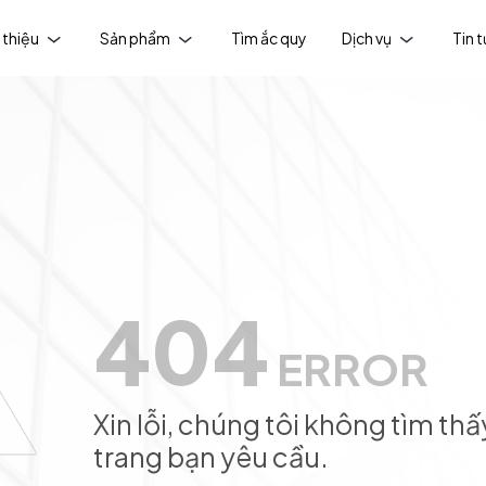
 thiệu
Sản phẩm
Tìm ắc quy
Dịch vụ
Tin 
404
ERROR
Xin lỗi, chúng tôi không tìm thấ
trang bạn yêu cầu.