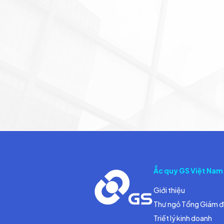
Ắc quy GS Việt Nam
Giới thiệu
Thư ngỏ Tổng Giám 
Triết lý kinh doanh