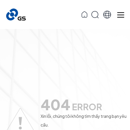
404
ERROR
Xin lỗi, chúng tôi không tìm thấy trang bạn yêu
cầu.