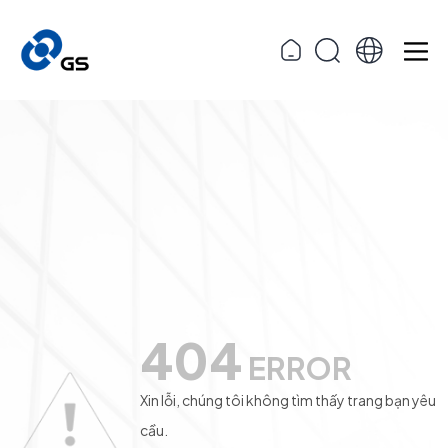
404
ERROR
Xin lỗi, chúng tôi không tìm thấy trang bạn yêu
cầu.