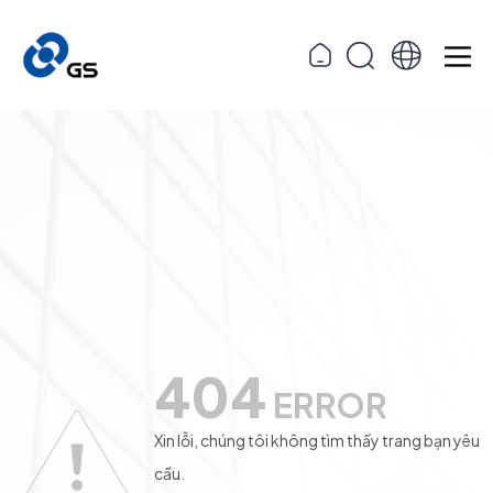
404
ERROR
Xin lỗi, chúng tôi không tìm thấy trang bạn yêu
cầu.