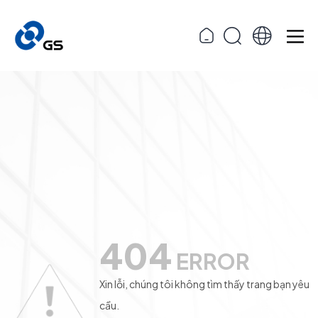
404
ERROR
Xin lỗi, chúng tôi không tìm thấy trang bạn yêu
cầu.