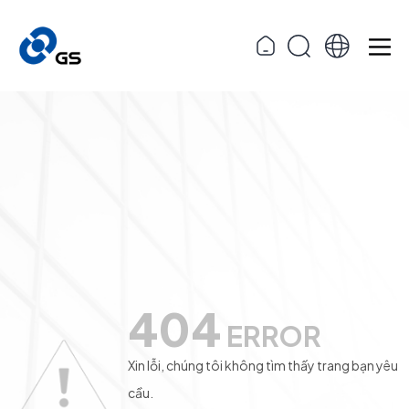
404
ERROR
Xin lỗi, chúng tôi không tìm thấy trang bạn yêu
cầu.