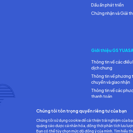
Dấu ấn phát triển
Chứng nhận và Giải t
Giới thiệu GS YUAS
Thông tin về các điều 
dịch chung
Thông tin về phương 
chuyển và giao nhận
Thông tin về các phư
thanh toán
Chúng tôi tôn trọng quyền riêng tư của bạn
Chúng tôi sử dụng cookie để cải thiện trải nghiệm của bạ
quảng cáo được cá nhân hóa, đồng thời phân tích lưu lượ
Bạn có thể tùy chọn mức độ đồng ý của mình. Tìm hiểu t
Công ty TNHH Ắc quy GS Việt Nam