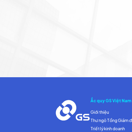
Ắc quy GS Việt Nam
Giới thiệu
Thư ngỏ Tổng Giám 
Triết lý kinh doanh