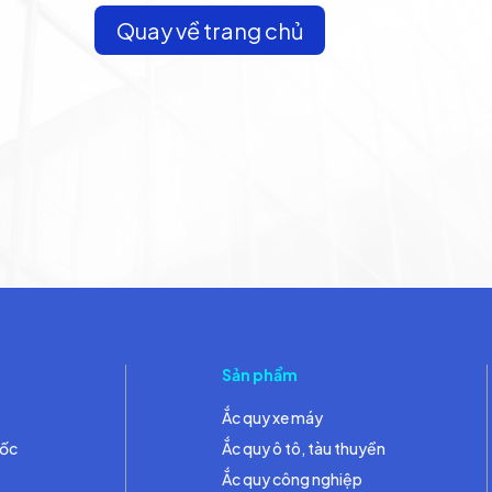
Quay về trang chủ
Sản phẩm
Ắc quy xe máy
đốc
Ắc quy ô tô, tàu thuyền
Ắc quy công nghiệp