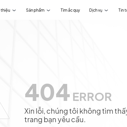
 thiệu
Sản phẩm
Tìm ắc quy
Dịch vụ
Tin 
404
ERROR
Xin lỗi, chúng tôi không tìm thấ
trang bạn yêu cầu.