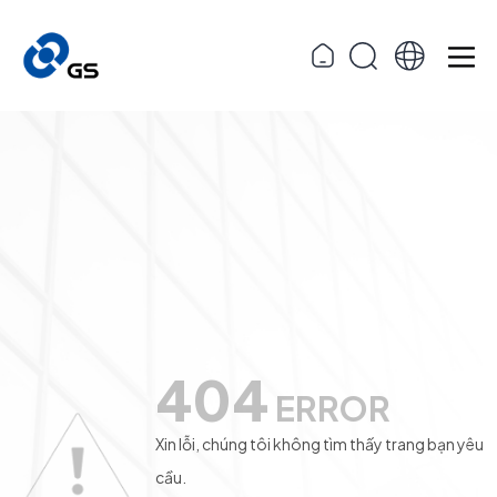
404
ERROR
Xin lỗi, chúng tôi không tìm thấy trang bạn yêu
cầu.