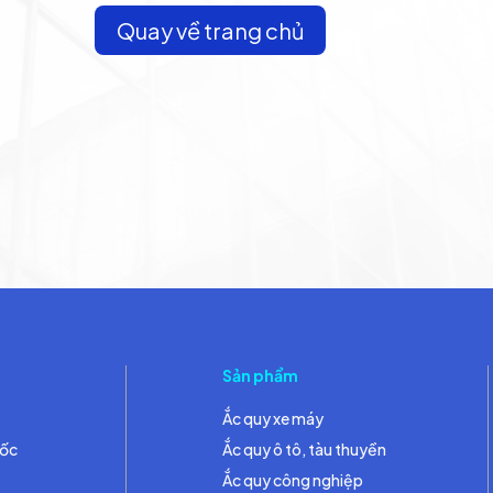
Quay về trang chủ
Sản phẩm
Ắc quy xe máy
đốc
Ắc quy ô tô, tàu thuyền
Ắc quy công nghiệp