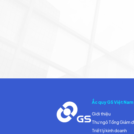
Ắc quy GS Việt Nam
Giới thiệu
Thư ngỏ Tổng Giám 
Triết lý kinh doanh