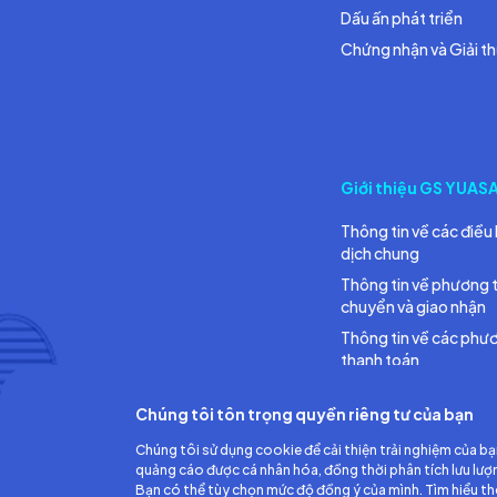
Dấu ấn phát triển
Chứng nhận và Giải t
Giới thiệu GS YUAS
Thông tin về các điều 
dịch chung
Thông tin về phương 
chuyển và giao nhận
Thông tin về các phư
thanh toán
Chúng tôi tôn trọng quyền riêng tư của bạn
Chúng tôi sử dụng cookie để cải thiện trải nghiệm của bạ
quảng cáo được cá nhân hóa, đồng thời phân tích lưu lượ
Bạn có thể tùy chọn mức độ đồng ý của mình. Tìm hiểu t
Công ty TNHH Ắc quy GS Việt Nam