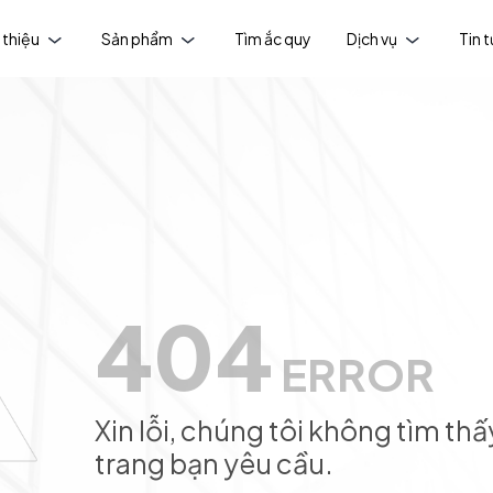
 thiệu
Sản phẩm
Tìm ắc quy
Dịch vụ
Tin 
404
ERROR
Xin lỗi, chúng tôi không tìm thấ
trang bạn yêu cầu.