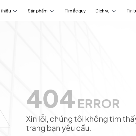
 thiệu
Sản phẩm
Tìm ắc quy
Dịch vụ
Tin 
404
ERROR
Xin lỗi, chúng tôi không tìm thấ
trang bạn yêu cầu.