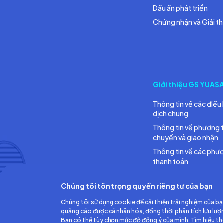
Dấu ấn phát triển
Chứng nhận và Giải t
Giới thiệu GS YUAS
Thông tin về các điều 
dịch chung
Thông tin về phương 
chuyển và giao nhận
Thông tin về các phư
thanh toán
Chúng tôi tôn trọng quyền riêng tư của bạn
Chúng tôi sử dụng cookie để cải thiện trải nghiệm của bạ
quảng cáo được cá nhân hóa, đồng thời phân tích lưu lượ
Bạn có thể tùy chọn mức độ đồng ý của mình. Tìm hiểu t
Công ty TNHH Ắc quy GS Việt Nam