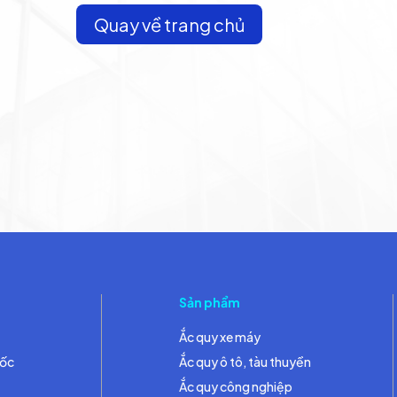
Quay về trang chủ
Sản phẩm
Ắc quy xe máy
đốc
Ắc quy ô tô, tàu thuyền
Ắc quy công nghiệp