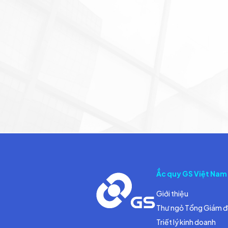
Ắc quy GS Việt Nam
Giới thiệu
Thư ngỏ Tổng Giám 
Triết lý kinh doanh