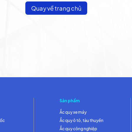
Quay về trang chủ
Sản phẩm
Ắc quy xe máy
đốc
Ắc quy ô tô, tàu thuyền
Ắc quy công nghiệp