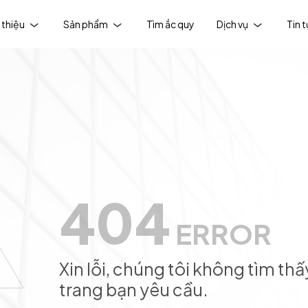
 thiệu
Sản phẩm
Tìm ắc quy
Dịch vụ
Tin 
404
ERROR
Xin lỗi, chúng tôi không tìm thấ
trang bạn yêu cầu.