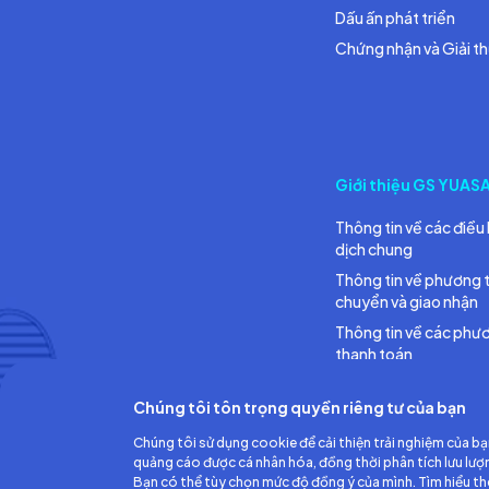
Dấu ấn phát triển
Chứng nhận và Giải t
Giới thiệu GS YUAS
Thông tin về các điều 
dịch chung
Thông tin về phương 
chuyển và giao nhận
Thông tin về các phư
thanh toán
Chúng tôi tôn trọng quyền riêng tư của bạn
Chúng tôi sử dụng cookie để cải thiện trải nghiệm của bạ
quảng cáo được cá nhân hóa, đồng thời phân tích lưu lượ
Bạn có thể tùy chọn mức độ đồng ý của mình. Tìm hiểu t
Công ty TNHH Ắc quy GS Việt Nam