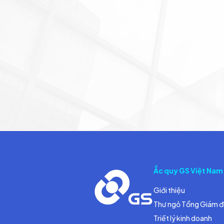
Ắc quy GS Việt Nam
Giới thiệu
Thư ngỏ Tổng Giám 
Triết lý kinh doanh