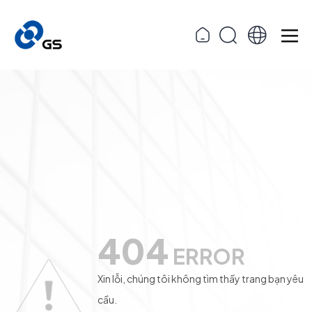
404
ERROR
Xin lỗi, chúng tôi không tìm thấy trang bạn yêu
cầu.