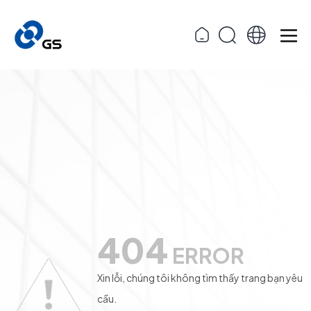
404
ERROR
Xin lỗi, chúng tôi không tìm thấy trang bạn yêu
cầu.