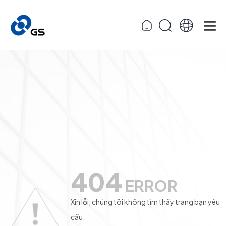
404
ERROR
Xin lỗi, chúng tôi không tìm thấy trang bạn yêu
cầu.