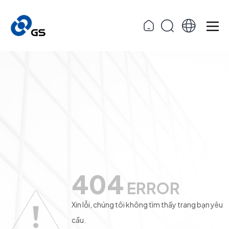
404
ERROR
Xin lỗi, chúng tôi không tìm thấy trang bạn yêu
cầu.