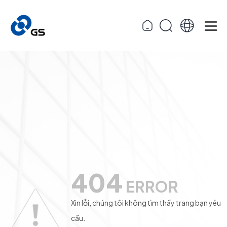
404
ERROR
Xin lỗi, chúng tôi không tìm thấy trang bạn yêu
cầu.