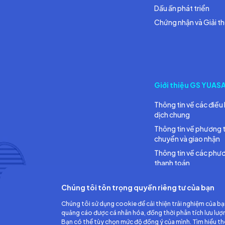
Dấu ấn phát triển
Chứng nhận và Giải t
Giới thiệu GS YUAS
Thông tin về các điều 
dịch chung
Thông tin về phương 
chuyển và giao nhận
Thông tin về các phư
thanh toán
Chúng tôi tôn trọng quyền riêng tư của bạn
Chúng tôi sử dụng cookie để cải thiện trải nghiệm của bạ
quảng cáo được cá nhân hóa, đồng thời phân tích lưu lượ
Bạn có thể tùy chọn mức độ đồng ý của mình. Tìm hiểu t
Công ty TNHH Ắc quy GS Việt Nam