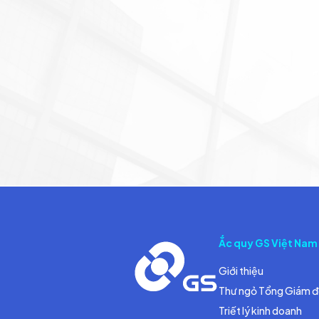
Ắc quy GS Việt Nam
Giới thiệu
Thư ngỏ Tổng Giám 
Triết lý kinh doanh