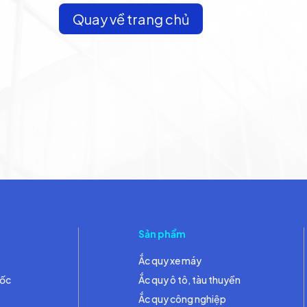
Quay về trang chủ
Sản phẩm
Ắc quy xe máy
đốc
Ắc quy ô tô, tàu thuyền
Ắc quy công nghiệp