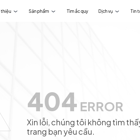
 thiệu
Sản phẩm
Tìm ắc quy
Dịch vụ
Tin 
404
ERROR
Xin lỗi, chúng tôi không tìm thấ
trang bạn yêu cầu.