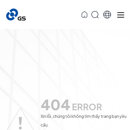
404
ERROR
Xin lỗi, chúng tôi không tìm thấy trang bạn yêu
cầu.