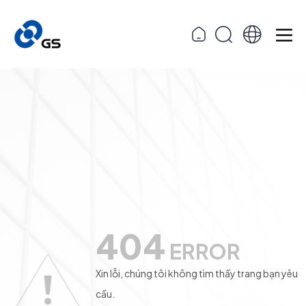
404
ERROR
Xin lỗi, chúng tôi không tìm thấy trang bạn yêu
cầu.