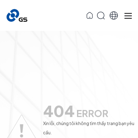
404
ERROR
Xin lỗi, chúng tôi không tìm thấy trang bạn yêu
cầu.