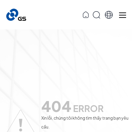
404
ERROR
Xin lỗi, chúng tôi không tìm thấy trang bạn yêu
cầu.