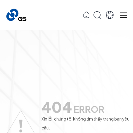
404
ERROR
Xin lỗi, chúng tôi không tìm thấy trang bạn yêu
cầu.