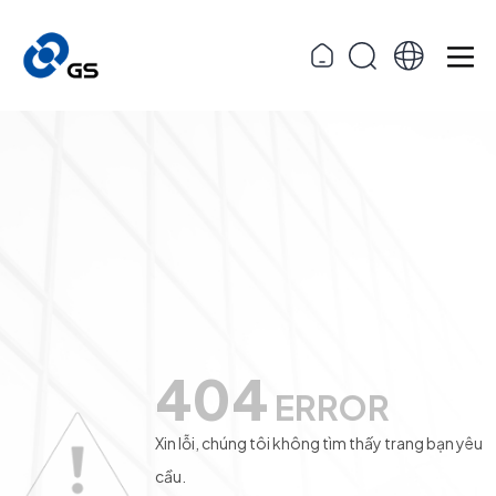
404
ERROR
Xin lỗi, chúng tôi không tìm thấy trang bạn yêu
cầu.