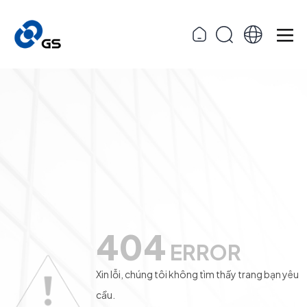
404
ERROR
Xin lỗi, chúng tôi không tìm thấy trang bạn yêu
cầu.